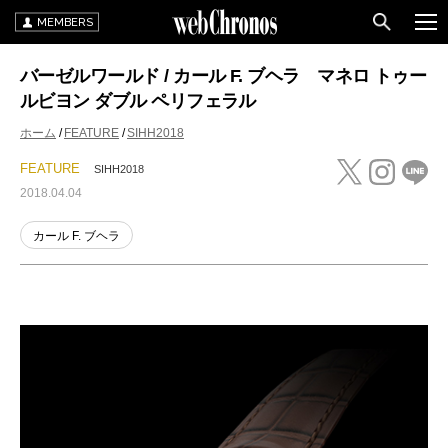
MEMBERS
バーゼルワールド / カール F. ブヘラ マネロ トゥー
ルビヨン ダブル ペリフェラル
ホーム
FEATURE
SIHH2018
FEATURE
SIHH2018
2018.04.04
カール F. ブヘラ