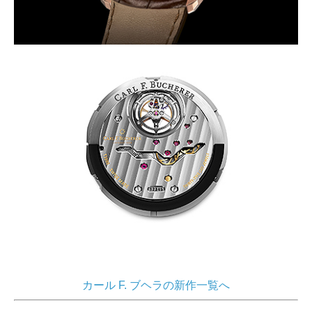
カール F. ブヘラの新作一覧へ