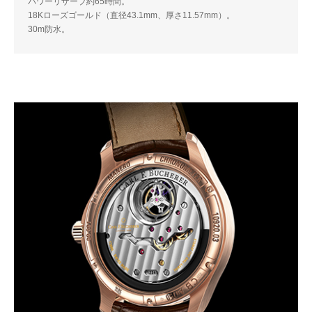
パワーリザーブ約65時間。
18Kローズゴールド（直径43.1mm、厚さ11.57mm）。
30m防水。