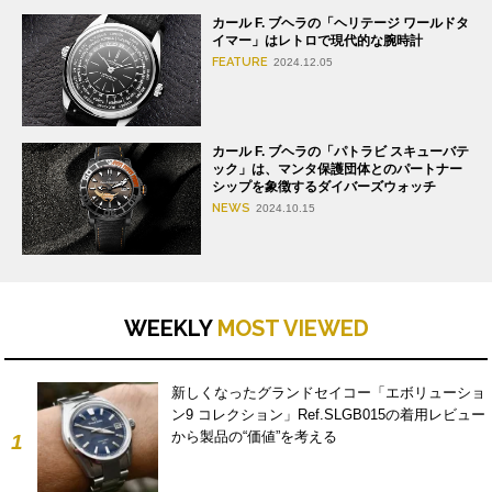
カール F. ブヘラの「ヘリテージ ワールドタ
イマー」はレトロで現代的な腕時計
FEATURE
2024.12.05
カール F. ブヘラの「パトラビ スキューバテ
ック」は、マンタ保護団体とのパートナー
シップを象徴するダイバーズウォッチ
NEWS
2024.10.15
WEEKLY
MOST VIEWED
新しくなったグランドセイコー「エボリューショ
ン9 コレクション」Ref.SLGB015の着用レビュー
から製品の“価値”を考える
1