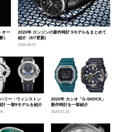
 オー
2020年 ロンジンの新作時計 9モデルをまとめて
更新）
紹介（8/7更新)
2020.08.07
年 ハリー・ウィンストン
2020年 カシオ「G-SHOCK」
時計 一挙9モデルを紹介
新作時計を一挙紹介
26
2020.07.25