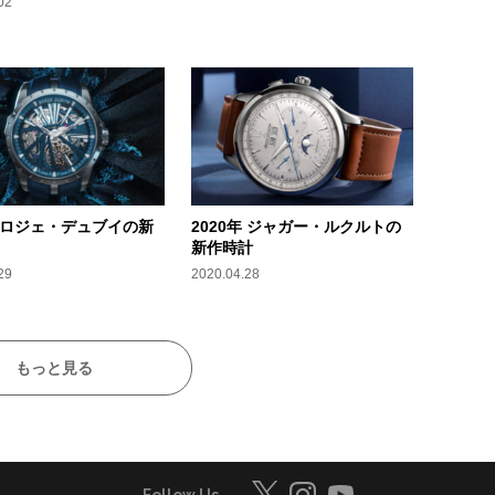
02
年 ロジェ・デュブイの新
2020年 ジャガー・ルクルトの
新作時計
29
2020.04.28
もっと見る
Follow Us