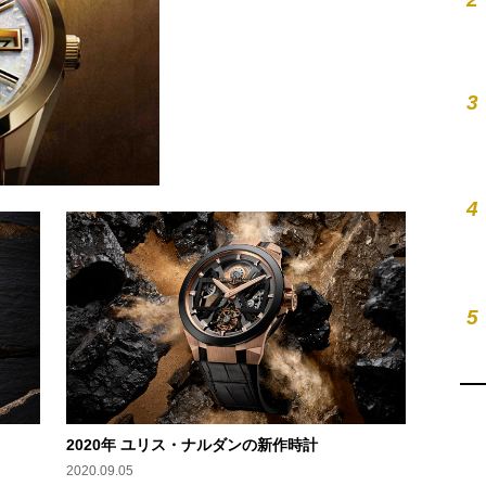
3
4
5
2020年 ユリス・ナルダンの新作時計
2020.09.05