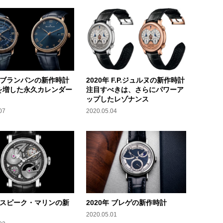
年 ブランパンの新作時計
2020年 F.P.ジュルヌの新作時計
を増した永久カレンダー
注目すべきは、さらにパワーア
ップしたレゾナンス
07
2020.05.04
年 スピーク・マリンの新
2020年 ブレゲの新作時計
2020.05.01