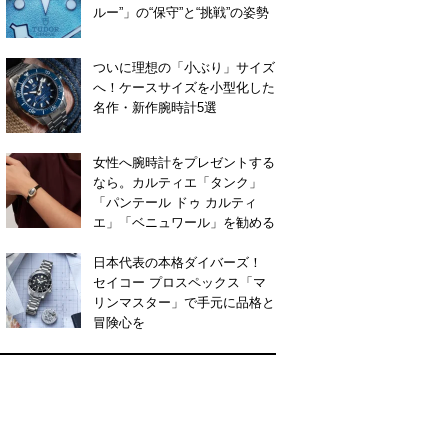
ルー”」の“保守”と“挑戦”の姿勢
ついに理想の「小ぶり」サイズ
へ！ケースサイズを小型化した
名作・新作腕時計5選
女性へ腕時計をプレゼントする
なら。カルティエ「タンク」
「パンテール ドゥ カルティ
エ」「ベニュワール」を勧める
日本代表の本格ダイバーズ！
セイコー プロスペックス「マ
リンマスター」で手元に品格と
冒険心を