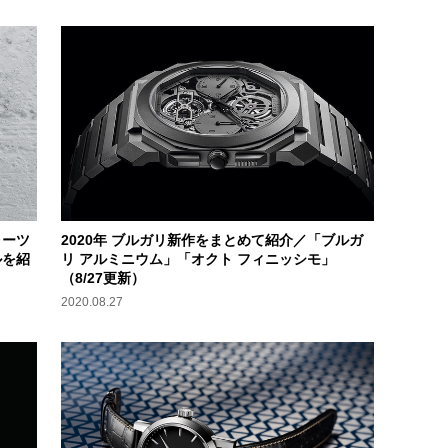
ォーツ
2020年 ブルガリ新作をまとめて紹介／「ブルガ
ルを紹
リ アルミニウム」「オクト フィニッシモ」
（8/27更新）
2020.08.27