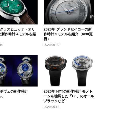
年 グラスヒュッテ・オリ
2020年 グランドセイコーの新
の新作時計 4モデルを紹
作時計 5モデルを紹介（6/30更
新）
04
2020.06.30
年 ボヴェの新作時計
2020年 HYTの新作時計 モノト
ーンを強調した「H0」のオール
05
ブラックなど
2020.05.12