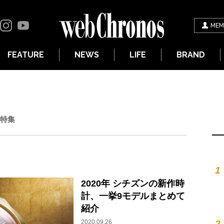
MEM
FEATURE
NEWS
LIFE
BRAND
特集
1
2020年 シチズンの新作時
計、一挙9モデルまとめて
紹介
2020.09.26
2