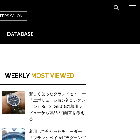
BERS
SALON
DATABASE
WEEKLY
MOST VIEWED
新しくなったグランドセイコー
「エボリューション9 コレクシ
ョン」Ref.SLGB015の着用レ
ビューから製品の“価値”を考え
る
着用して分かったチューダー
「ブラックベイ 54 “ラグーンブ