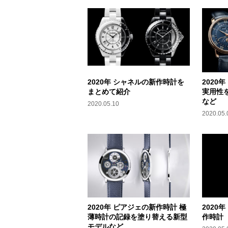
2020年 シャネルの新作時計を
2020
まとめて紹介
実用性
など
2020.05.10
2020.05.
2020年 ピアジェの新作時計 極
2020
薄時計の記録を塗り替える新型
作時計
モデルなど