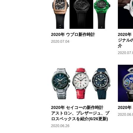
2020年 ウブロ新作時計
2020
ジナル
2020.07.04
介
2020.07.
2020年 セイコーの新作時計
2020
アストロン、プレザージュ、プ
2020.06.
ロスペックスを紹介(6/26更新)
2020.06.26