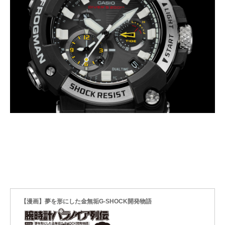
【漫画】夢を形にした金無垢G-SHOCK開発物語