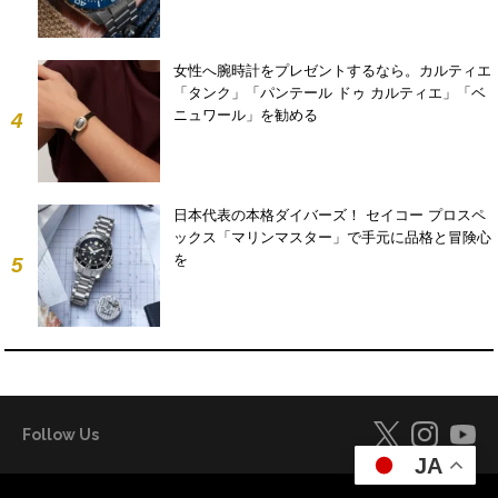
女性へ腕時計をプレゼントするなら。カルティエ
「タンク」「パンテール ドゥ カルティエ」「ベ
ニュワール」を勧める
4
日本代表の本格ダイバーズ！ セイコー プロスペ
ックス「マリンマスター」で手元に品格と冒険心
を
5
Follow Us
JA