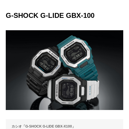
G-SHOCK G-LIDE GBX-100
カシオ「G-SHOCK G-LIDE GBX-X100」