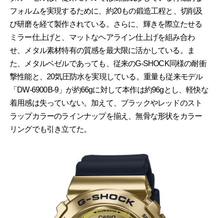
フォルムを実現するために、約20もの鍛造工程と、切削及
び研磨を経て製作されている。さらに、輝きを際立たせる
ミラー仕上げと、マットなヘアライン仕上げを組み合わ
せ、メタル素材特有の質感を最大限に活かしている。ま
た、メタルベゼルであっても、従来のG-SHOCK同様の耐衝
撃性能と、20気圧防水を実現している。重量も従来モデル
「DW-6900B-9」が約66gに対して本作は約96gとし、軽快な
着用感は失っていない。加えて、ブラックやレッドのスト
ラップカラーのラインナップを揃え、無骨な形状をカラー
リングでも引き立てた。