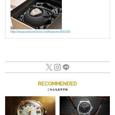
http://www.webchronos.net/features/40235/
RECOMMENDED
こちらもおすすめ