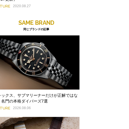
ATURE
2020.08.27
SAME BRAND
同じブランドの記事
レックス、サブマリーナーだけが正解ではな
。名門の本格ダイバーズ7選
ATURE
2026.08.06