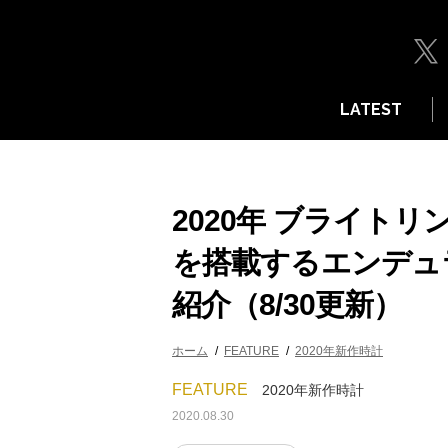
LATEST
2020年 ブライト
を搭載するエンデュ
紹介（8/30更新）
ホーム
FEATURE
2020年新作時計
FEATURE
2020年新作時計
2020.08.30