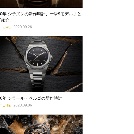
020年 シチズンの新作時計、一挙9モデルまと
て紹介
ATURE
2020.09.26
020年 ジラール・ペルゴの新作時計
ATURE
2020.09.06