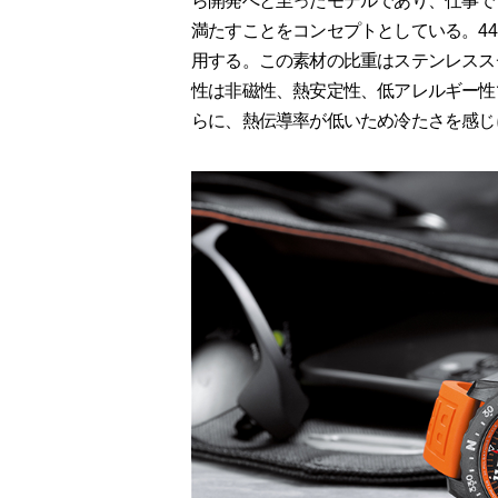
ら開発へと至ったモデルであり、仕事で
満たすことをコンセプトとしている。44
用する。この素材の比重はステンレススチ
性は非磁性、熱安定性、低アレルギー性
らに、熱伝導率が低いため冷たさを感じ