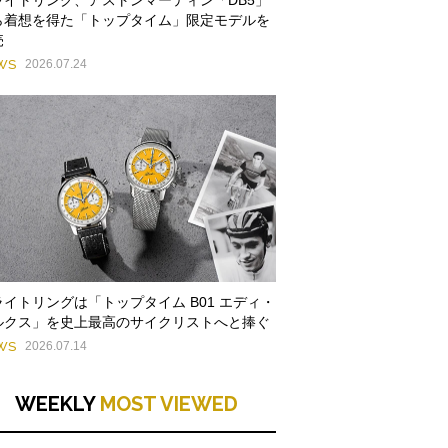
ら着想を得た「トップタイム」限定モデルを
売
WS
2026.07.24
ライトリングは「トップタイム B01 エディ・
ルクス」を史上最高のサイクリストへと捧ぐ
WS
2026.07.14
WEEKLY
MOST VIEWED