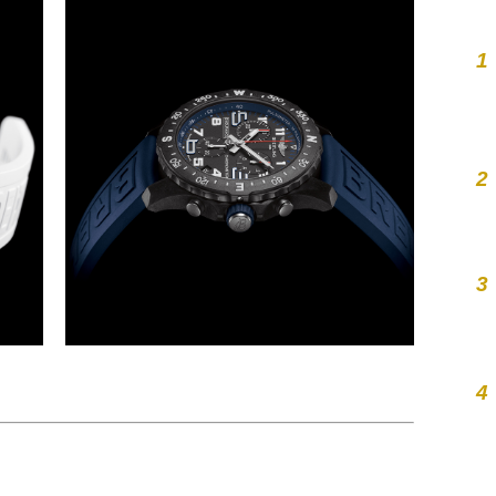
1
2
3
4