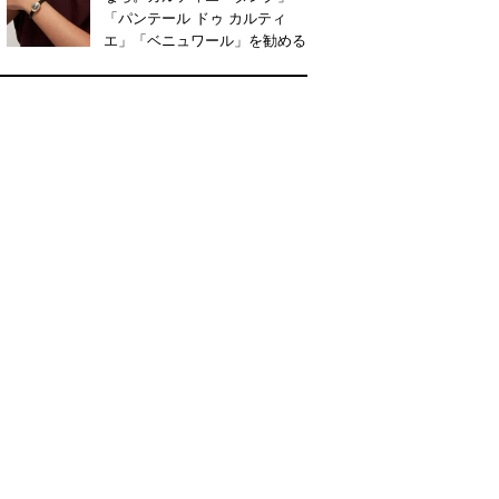
「パンテール ドゥ カルティ
エ」「ベニュワール」を勧める