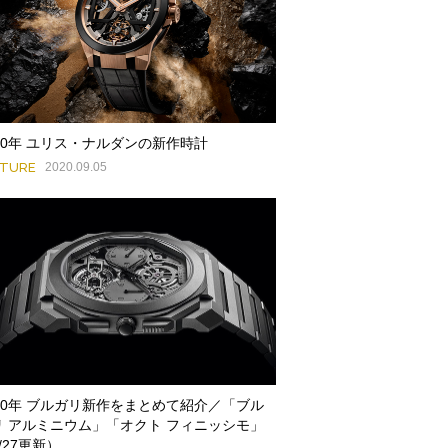
020年 ユリス・ナルダンの新作時計
ATURE
2020.09.05
020年 ブルガリ新作をまとめて紹介／「ブル
リ アルミニウム」「オクト フィニッシモ」
/27更新）