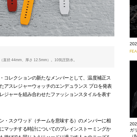
2
FE
径 44mm、厚さ 12.5mm）。10気圧防水。
・コレクションの新たなメンバーとして、温度補正ス
たアスレジャーウォッチのエンデュランス プロを発表
レジャーを組み合わせたファッションスタイルを表す
ン・スクワッド（チームを意味する）のメンバーに相
2
にマッチする時計についてのブレインストーミングか
ガ
（8