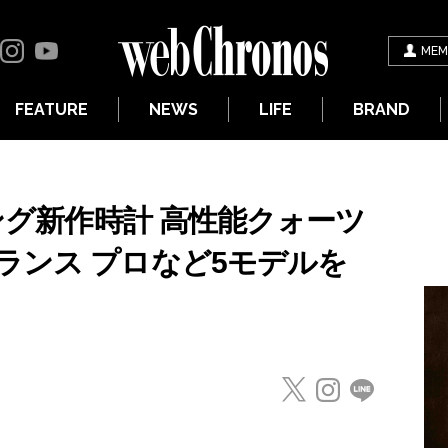
MEM
FEATURE
NEWS
LIFE
BRAND
リング新作時計 高性能クォーツ
ランス プロなど5モデルを