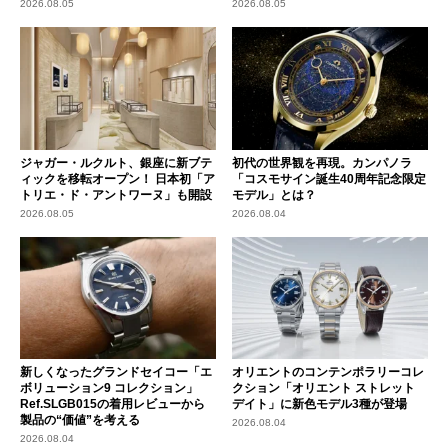
2026.08.05
2026.08.05
ジャガー・ルクルト、銀座に新ブテ
初代の世界観を再現。カンパノラ
ィックを移転オープン！ 日本初「ア
「コスモサイン誕生40周年記念限定
トリエ・ド・アントワーヌ」も開設
モデル」とは？
2026.08.05
2026.08.04
新しくなったグランドセイコー「エ
オリエントのコンテンポラリーコレ
ボリューション9 コレクション」
クション「オリエント ストレット
Ref.SLGB015の着用レビューから
デイト」に新色モデル3種が登場
製品の“価値”を考える
2026.08.04
2026.08.04