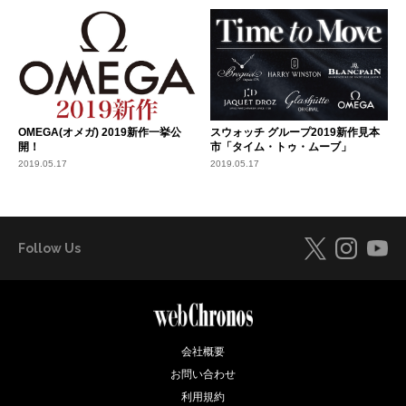
OMEGA(オメガ) 2019新作一挙公
スウォッチ グループ2019新作見本
開！
市「タイム・トゥ・ムーブ」
2019.05.17
2019.05.17
Follow Us
会社概要
お問い合わせ
利用規約