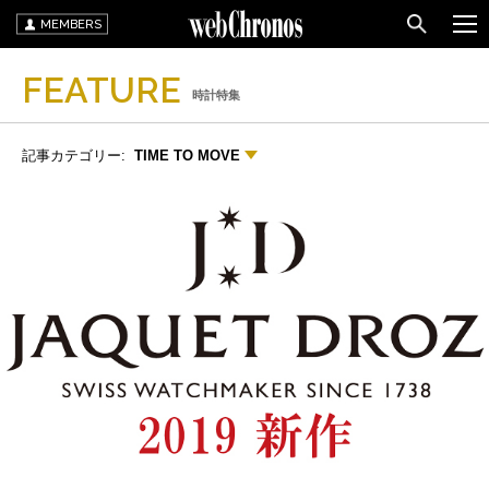
MEMBERS
FEATURE
時計特集
記事カテゴリー:
TIME TO MOVE