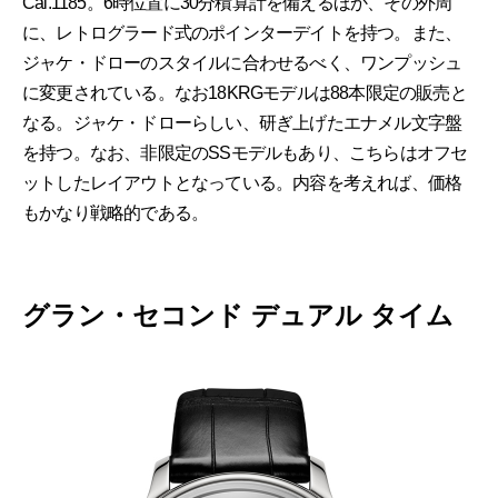
Cal.1185。6時位置に30分積算計を備えるほか、その外周
に、レトログラード式のポインターデイトを持つ。また、
ジャケ・ドローのスタイルに合わせるべく、ワンプッシュ
に変更されている。なお18KRGモデルは88本限定の販売と
なる。ジャケ・ドローらしい、研ぎ上げたエナメル文字盤
を持つ。なお、非限定のSSモデルもあり、こちらはオフセ
ットしたレイアウトとなっている。内容を考えれば、価格
もかなり戦略的である。
グラン・セコンド デュアル タイム