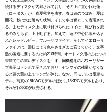
続けるディスクが内蔵されており、その上に置かれた蓮
（ロータス）が、春夏秋冬を表す。春は蓮のつぼみ、夏は
開花、秋は水に落ちた状態、そして冬は種として表現され
る。またディスク上に取り付けられたコイは、尾びれを振
るのみならず、上下動する。加えて、蓮の中心に埋め込ま
れたレッドルビー、ブルーサファイア、そしてイエローサ
ファイアは、回転により色をさまざまに変えていく。文字
盤の製造に要するのは約210時間。オートマタ用のふたつの
香箱でこの重いディスクを回す。同機構用のパワーリザー
ブ表示はトンボで示されており、ゼンマイの残量がなくな
ると蓮の葉の上でトンボが休む。なお、同モデルは限定モ
デル。写真の18KWGモデルのほかに18KRGモデルもあり、
それぞれ28本が販売される。