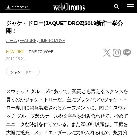
MEMBERS
ジャケ・ドロー(JAQUET DROZ)2019新作一挙公
開！
ホーム
FEATURE
TIME TO MOVE
FEATURE
TIME TO MOVE
2019.05.21
ジャケ・ドロー
スウォッチ グループにあって、孤高とも言えるスタンスを
貫くのがジャケ・ドローだ。主にブランパンでジャケ・ド
ロー専用に開発製造されるムーブメントに、同じくスウォ
ッチ グループ製のケースや文字盤を組み合わせて、極めて
ユニークな時計を作っている。また2010年以降は、工房を
大幅に拡充。メティエ・ダールに力を入れるほか、魅力的