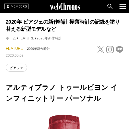
MEMBERS
2020年 ピアジェの新作時計 極薄時計の記録を塗り
替える新型モデルなど
ホーム
FEATURE
2020年新作時計
FEATURE
2020年新作時計
2020.05.03
ピアジェ
アルティプラノ トゥールビヨン イ
ンフィニットリー パーソナル