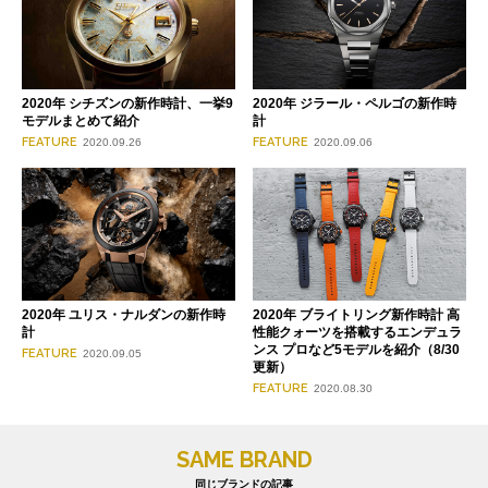
2020年 シチズンの新作時計、一挙9
2020年 ジラール・ペルゴの新作時
モデルまとめて紹介
計
FEATURE
FEATURE
2020.09.26
2020.09.06
2020年 ユリス・ナルダンの新作時
2020年 ブライトリング新作時計 高
計
性能クォーツを搭載するエンデュラ
ンス プロなど5モデルを紹介（8/30
FEATURE
2020.09.05
更新）
FEATURE
2020.08.30
SAME BRAND
同じブランドの記事