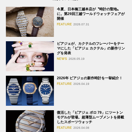
今夏、日本橋三越本店が〝時計の聖地〟
に。第29回三越ワールドウォッチフェアが
開催
FEATURE
2026.07.31
ピアジェが、カクテルのフレーバーをテー
マにした「ピアジェ カクテル」の新作リン
グを発表
NEWS
2026.05.19
2026年 ピアジェの新作時計を一挙紹介！
FEATURE
2026.04.19
復活した「ピアジェ ポロ 79」にツートン
モデルが登場。超薄型ムーブメントを搭載
したスポーツウォッチ
FEATURE
2026.04.08