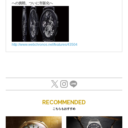
への挑戦、ついに市販化へ
http://www.webchronos.net/features/43504
RECOMMENDED
こちらもおすすめ