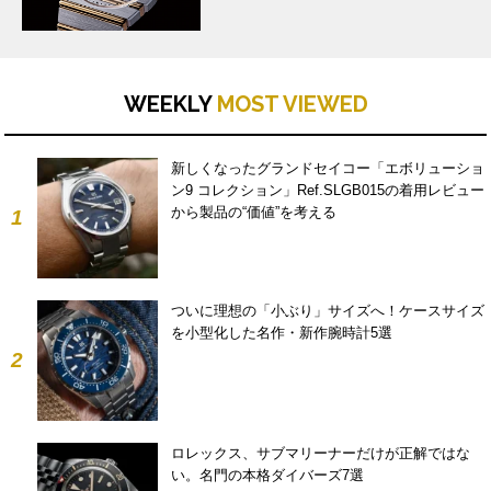
WEEKLY
MOST VIEWED
新しくなったグランドセイコー「エボリューショ
ン9 コレクション」Ref.SLGB015の着用レビュー
から製品の“価値”を考える
1
ついに理想の「小ぶり」サイズへ！ケースサイズ
を小型化した名作・新作腕時計5選
2
ロレックス、サブマリーナーだけが正解ではな
い。名門の本格ダイバーズ7選