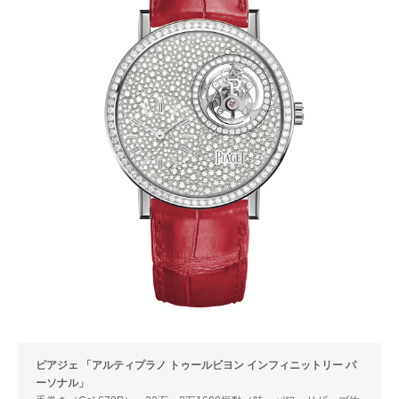
ピアジェ 「アルティプラノ トゥールビヨン インフィニットリー パ
ーソナル」