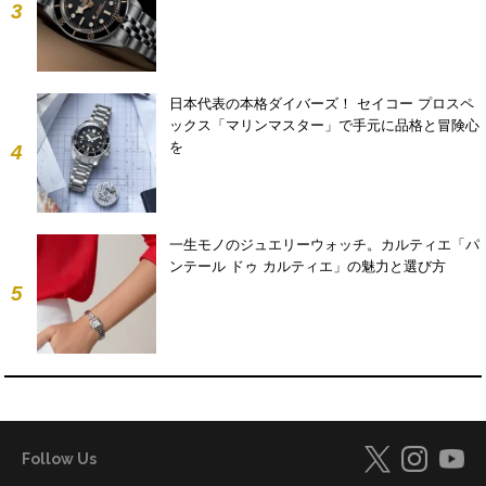
3
日本代表の本格ダイバーズ！ セイコー プロスペ
ックス「マリンマスター」で手元に品格と冒険心
を
4
一生モノのジュエリーウォッチ。カルティエ「パ
ンテール ドゥ カルティエ」の魅力と選び方
5
Follow Us