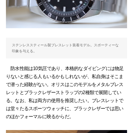
ステンレススティール製ブレスレット装着モデル。スポーティーな
印象を与える。
防水性能は10気圧であり、本格的なダイビングには物足
りないと感じる人もいるかもしれないが、私自身はそこま
で潜った経験がない。オリスはこのモデルをメタルブレス
レットとブラックレザーストラップの2種類で展開してい
る。なお、私は両方の使用を推奨したい。ブレスレットで
は堂々たるスポーツウォッチに、ブラックレザーでは思い
のほかフォーマルに映るからだ。