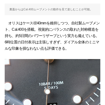
裏蓋からはCal.400ムーブメントの動作を見て楽しむことが可能。
オリスはケース径40mmを維持しつつ、自社製ムーブメン
ト、Cal.400を搭載。視覚的にバランスの取れた対称構造を
持ち、約5日間のパワーリザーブという実力も備えている。
6時位置の日付表示は主張しすぎず、ダイアル全体のミニマ
ルな印象を損なわない点も評価できる。