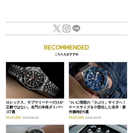
RECOMMENDED
こちらもおすすめ
ロレックス、サブマリーナーだけが
ついに理想の「小ぶり」サイズへ！
正解ではない。名門の本格ダイバー
ケースサイズを小型化した名作・新
ズ7選
作腕時計5選
FEATURE
FEATURE
2026.08.06
2026.08.05