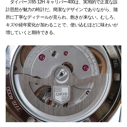
ダイバーズ65 12H キャリバー400は、実用的で正直な設
計思想が魅力の時計だ。簡潔なデザインでありながら、随
所に丁寧なディテールが見られ、飽きが来ない。むしろ、
キズや経年変化が加わることで、使い込むほどに味わいが
増していくと期待できる。