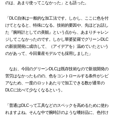
のは、あまり使ってこなかった」とも語った。
「DLC自体は一般的な加工法です。しかし、ここに色を付
けてとなると、特殊になる。技術的要因や、先ほどお話し
た『腕時計としての美観』という点から、あまりチャレン
ジしてこなかったのです。しかし華婆娑羅でグリーンDLC
の新規開発に成功して、（アイデアを）温めていたという
のがあって、今回量産モデルでも採用しました」
なお、今回のグリーンDLCは既存技術なので新規開発の
苦労はなかったものの、色をコントロールする条件がシビ
アなため、一度のロットあたりで加工できる数が通常の
DLCに比べて少なくなるという。
「普通はDLCって工具などのスペックを高めるために使わ
れますよね。そんな中で腕時計のような嗜好品に、色付け