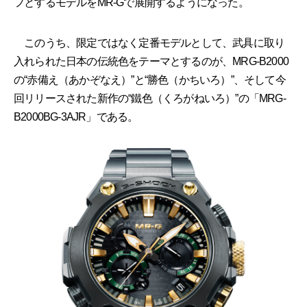
フとするモデルをMR-Gで展開するようになった。
このうち、限定ではなく定番モデルとして、武具に取り
入れられた日本の伝統色をテーマとするのが、MRG-B2000
の“赤備え（あかぞなえ）”と“勝色（かちいろ）”、そして今
回リリースされた新作の“鐵色（くろがねいろ）”の「MRG-
B2000BG-3AJR」である。