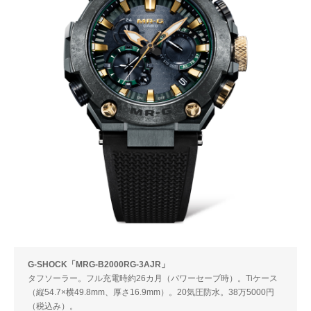
G-SHOCK「MRG-B2000RG-3AJR」
タフソーラー。フル充電時約26カ月（パワーセーブ時）。Tiケース
（縦54.7×横49.8mm、厚さ16.9mm）。20気圧防水。38万5000円
（税込み）。