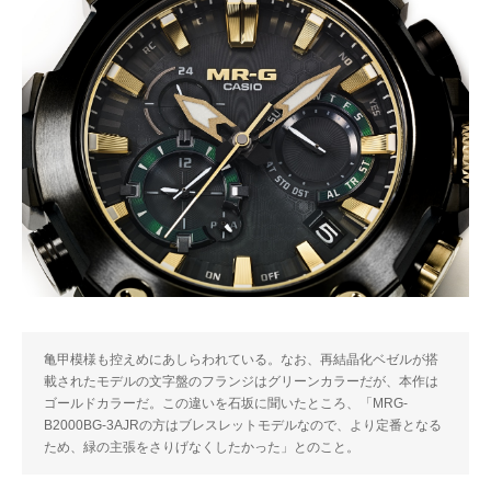
亀甲模様も控えめにあしらわれている。なお、再結晶化ベゼルが搭
載されたモデルの文字盤のフランジはグリーンカラーだが、本作は
ゴールドカラーだ。この違いを石坂に聞いたところ、「MRG-
B2000BG-3AJRの方はブレスレットモデルなので、より定番となる
ため、緑の主張をさりげなくしたかった」とのこと。