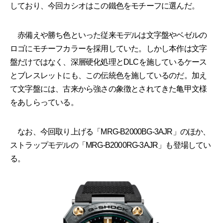
しており、今回カシオはこの鐵色をモチーフに選んだ。
赤備えや勝ち色といった従来モデルは文字盤やベゼルの
ロゴにモチーフカラーを採用していた。しかし本作は文字
盤だけではなく、深層硬化処理とDLCを施しているケース
とブレスレットにも、この伝統色を施しているのだ。加え
て文字盤には、古来から強さの象徴とされてきた亀甲文様
をあしらっている。
なお、今回取り上げる「MRG-B2000BG-3AJR」のほか、
ストラップモデルの「MRG-B2000RG-3AJR」も登場してい
る。