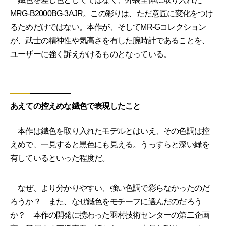
MRG-B2000BG-3AJR。この彩りは、ただ意匠に変化をつけ
るためだけではない。本作が、そしてMR-Gコレクション
が、武士の精神性や気高さを有した腕時計であることを、
ユーザーに強く訴えかけるものとなっている。
あえての控えめな鐡色で表現したこと
本作は鐡色を取り入れたモデルとはいえ、その色調は控
えめで、一見すると黒色にも見える。うっすらと深い緑を
有しているといった程度だ。
なぜ、より分かりやすい、強い色調で彩らなかったのだ
ろうか？ また、なぜ鐡色をモチーフに選んだのだろう
か？ 本作の開発に携わった羽村技術センターの第二企画