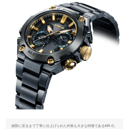
細部に至るまで丁寧に仕上げられた外装も大きな特徴であるMR-G。