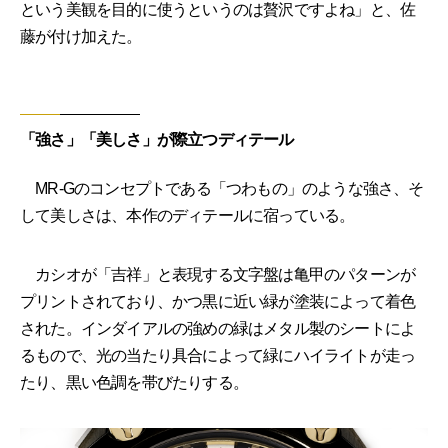
という美観を目的に使うというのは贅沢ですよね」と、佐
藤が付け加えた。
「強さ」「美しさ」が際立つディテール
MR-Gのコンセプトである「つわもの」のような強さ、そ
して美しさは、本作のディテールに宿っている。
カシオが「吉祥」と表現する文字盤は亀甲のパターンが
プリントされており、かつ黒に近い緑が塗装によって着色
された。インダイアルの強めの緑はメタル製のシートによ
るもので、光の当たり具合によって緑にハイライトが走っ
たり、黒い色調を帯びたりする。