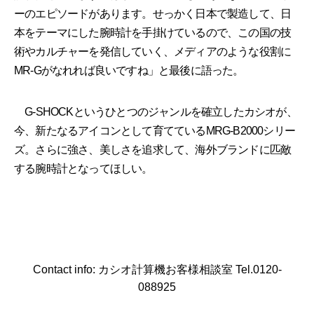
ーのエピソードがあります。せっかく日本で製造して、日
本をテーマにした腕時計を手掛けているので、この国の技
術やカルチャーを発信していく、メディアのような役割に
MR-Gがなれれば良いですね」と最後に語った。
G-SHOCKというひとつのジャンルを確立したカシオが、
今、新たなるアイコンとして育てているMRG-B2000シリー
ズ。さらに強さ、美しさを追求して、海外ブランドに匹敵
する腕時計となってほしい。
Contact info: カシオ計算機お客様相談室 Tel.0120-
088925