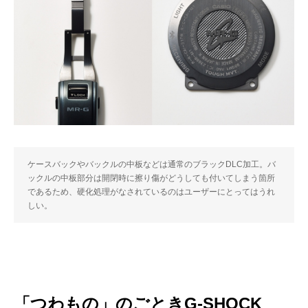
ケースバックやバックルの中板などは通常のブラックDLC加工。バ
ックルの中板部分は開閉時に擦り傷がどうしても付いてしまう箇所
であるため、硬化処理がなされているのはユーザーにとってはうれ
しい。
「つわもの」のごときG-SHOCK