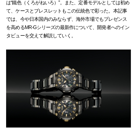
は“鐵色（くろがねいろ）”。また、定番モデルとしては初め
て、ケースとブレスレットもこの伝統色で彩った。本記事
では、今や日本国内のみならず、海外市場でもプレゼンス
を高めるMR-Gシリーズの最新作について、開発者へのイン
タビューを交えて解説していく。