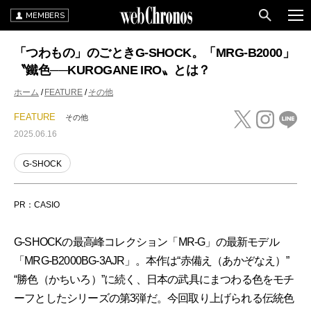
MEMBERS
「つわもの」のごときG-SHOCK。「MRG-B2000」
〝鐵色──KUROGANE IRO〟とは？
ホーム
FEATURE
その他
FEATURE
その他
2025.06.16
G-SHOCK
PR：CASIO
G-SHOCKの最高峰コレクション「MR-G」の最新モデル
「MRG-B2000BG-3AJR」。本作は“赤備え（あかぞなえ）”
“勝色（かちいろ）”に続く、日本の武具にまつわる色をモチ
ーフとしたシリーズの第3弾だ。今回取り上げられる伝統色