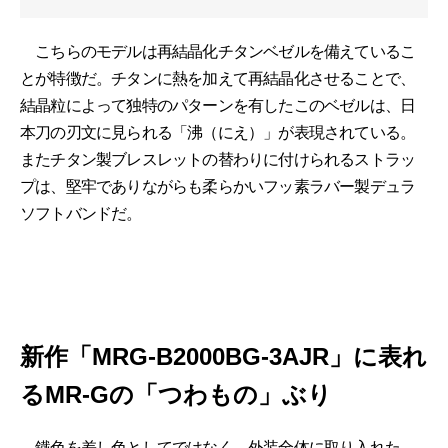
こちらのモデルは再結晶化チタンベゼルを備えているこ
とが特徴だ。チタンに熱を加えて再結晶化させることで、
結晶粒によって独特のパターンを有したこのベゼルは、日
本刀の刃文に見られる「沸（にえ）」が表現されている。
またチタン製ブレスレットの替わりに付けられるストラッ
プは、堅牢でありながらも柔らかいフッ素ラバー製デュラ
ソフトバンドだ。
新作「MRG-B2000BG-3AJR」に表れ
るMR-Gの「つわもの」ぶり
鐡色を差し色としてではなく、外装全体に取り入れた