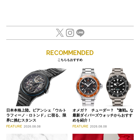
RECOMMENDED
こちらもおすすめ
日本本格上陸。ビアンシェ「ウルト
オメガ？ チューダー？ 〝激戦〟な
ラフィーノ・ロトンド」に宿る、限
最新ダイバーズウォッチからおすす
界に挑むスタンス
めを紹介！
FEATURE
FEATURE
2026.08.08
2026.08.08