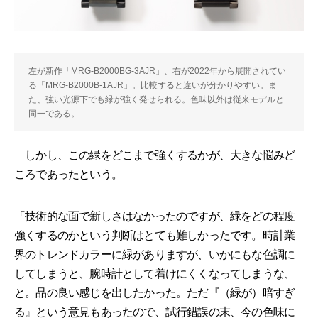
左が新作「MRG-B2000BG-3AJR」、右が2022年から展開されてい
る「MRG-B2000B-1AJR」。比較すると違いが分かりやすい。ま
た、強い光源下でも緑が強く発せられる。色味以外は従来モデルと
同一である。
しかし、この緑をどこまで強くするかが、大きな悩みど
ころであったという。
「技術的な面で新しさはなかったのですが、緑をどの程度
強くするのかという判断はとても難しかったです。時計業
界のトレンドカラーに緑がありますが、いかにもな色調に
してしまうと、腕時計として着けにくくなってしまうな、
と。品の良い感じを出したかった。ただ『（緑が）暗すぎ
る』という意見もあったので、試行錯誤の末、今の色味に