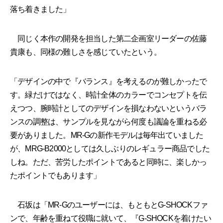
落ち着きました」
同じく本作の開発を担当した第二企画室リーダーの佐藤
貴康も、同様の難しさを感じていたという。
「デザインの中で『バランス』を考えるのが難しかったで
す。緑だけではなく、時計全体のカラーでコンセプトを伝
えつつ、腕時計としてのデザインを損なわないというバラ
ンスの調整は、サンプルを見ながら何度も議論を重ねる必
要がありました。MR-Gの新作モデルは毎年出ていました
が、MRG-B2000としては久しぶりのレギュラー商品でした
しね。ただ、苦労したポイントであると同時に、楽しかっ
たポイントでもあります」
石坂は「MR-Gのユーザーには、もともとG-SHOCKファ
ンで、年齢を重ねて役職に就いて、『G-SHOCKを着けたい