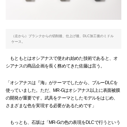
（左から）ブランクからの切削後、仕上げ後、DLC加工後のミドル
ケース。
もともとはオシアナスで使われ始めた技術であると、オ
シアナスの商品企画を長く務めてきた佐藤は言う。
「オシアナスは『海』がテーマでしたから、ブルーDLCを
使っていました。ただ、MR-Gはオシアナス以上に表面被膜
の開発が重要です。武具をテーマとしたモデルをはじめ、
さまざまな色を実現する必要があるためです」
もっとも、石坂は「MR-Gの色の表現をDLCで行うという