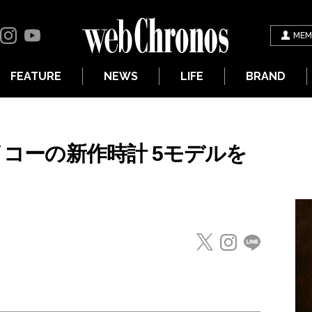
MEM
FEATURE
NEWS
LIFE
BRAND
セイコーの新作時計 5モデルを