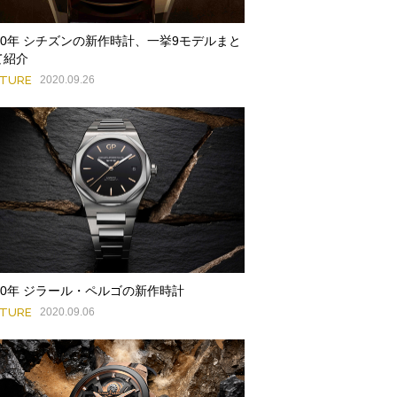
020年 シチズンの新作時計、一挙9モデルまと
て紹介
ATURE
2020.09.26
020年 ジラール・ペルゴの新作時計
ATURE
2020.09.06