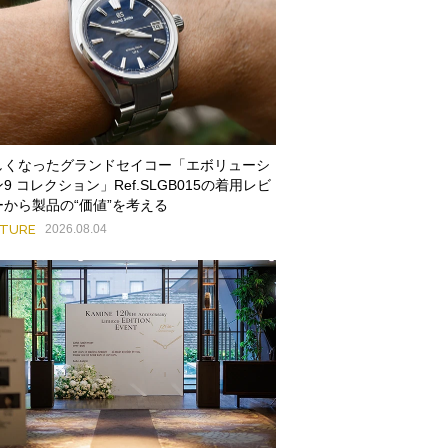
しくなったグランドセイコー「エボリューシ
9 コレクション」Ref.SLGB015の着用レビ
ーから製品の“価値”を考える
ATURE
2026.08.04