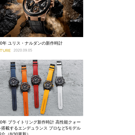
020年 ユリス・ナルダンの新作時計
ATURE
2020.09.05
020年 ブライトリング新作時計 高性能クォー
を搭載するエンデュランス プロなど5モデル
介（8/30更新）