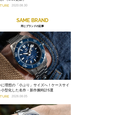
ATURE
2020.08.30
SAME BRAND
同じブランドの記事
いに理想の「小ぶり」サイズへ！ケースサイ
を小型化した名作・新作腕時計5選
ATURE
2026.08.05