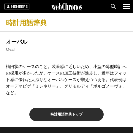
MEMBERS
時計用語辞典
オーバル
Oval
楕円状のケースのこと。装着感に乏しいため、小型の薄型時計へ
の採用が多かったが、ケースの加工技術が進歩し、近年はフィッ
ト感に優れた大ぶりなオーバルケースが増えつつある。代表例は
オーデマビゲ「ミレネリー」、グリモルディ「ボルゴノーヴォ」
など。
時計用語辞典トップ