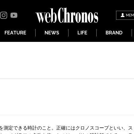
MEM
FEATURE
NEWS
LIFE
BRAND
を測定できる時計のこと。正確にはクロノスコープといい、ス