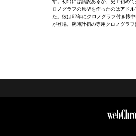
す。初出には諸説あるが、史上初めて
ロノグラフの原型を作ったのはアドル
た。彼は62年にクロノグラフ付き懐中
が登場。腕時計初の専用クロノグラフ