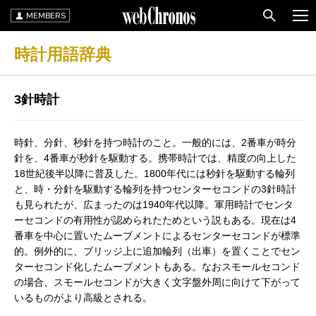
MEMBERS
時計用語辞典
3針時計
時針、分針、秒針を持つ時計のこと。一般的には、2番車が時分
針を、4番車が秒針を駆動する。携帯時計では、精度の向上した
18世紀後半以降に普及した。1800年代には秒針を駆動する輪列
と、時・分針を駆動する輪列を持つセンターセコンドの3針時計
も見られたが、広まったのは1940年代以降。軍用時計でセンタ
ーセコンドの有用性が認められたためという説もある。現在は4
番車を中心に置いたムーブメントによるセンターセコンドが標準
的。例外的に、ブリッジ上に追加輪列（出車）を置くことでセン
ターセコンド化したムーブメントもある。なおスモールセコンド
の場合、スモールセコンドが大きく文字盤外周に向けて下がって
いるものがより高級とされる。