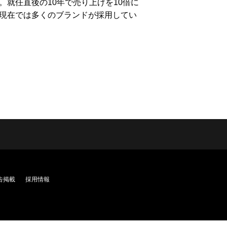
就任直後の10年で売り上げを10倍に
、現在では多くのブランドが採用してい
告掲載
採用情報