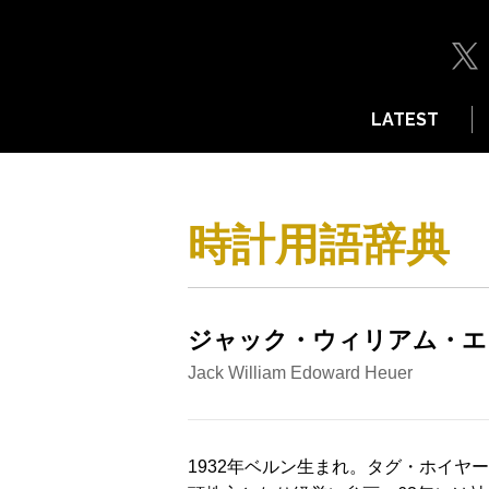
LATEST
時計用語辞典
ジャック・ウィリアム・エ
Jack William Edoward Heuer
1932年ベルン生まれ。タグ・ホイ