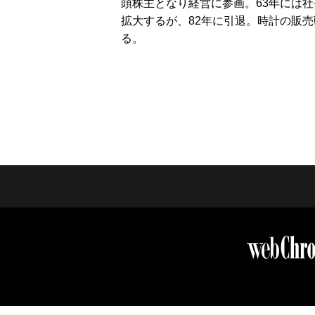
頭株主となり経営に参画。63年には
拡大するが、82年に引退。時計の販
る。