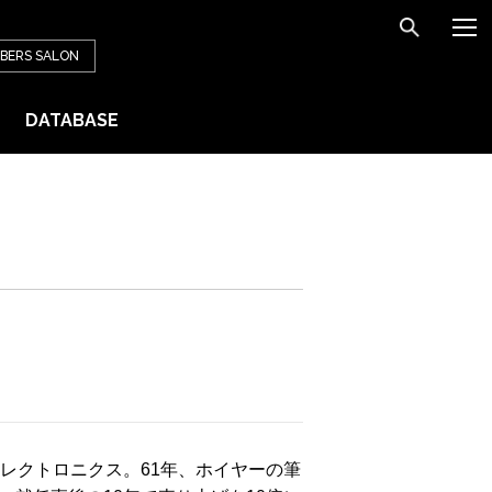
BERS
SALON
DATABASE
レクトロニクス。61年、ホイヤーの筆