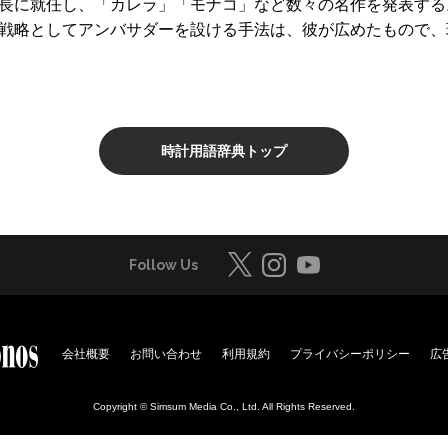
社長に就任し、「カレラ」「モナコ」など数々の名作を発表する。
売戦略としてアンバサダーを設ける手法は、彼が広めたもので
時計用語辞典トップ
Follow Us
会社概要
お問い合わせ
利用規約
プライバシーポリシー
広
Copyright © Simsum Media Co., Ltd. All Rights Reserved.