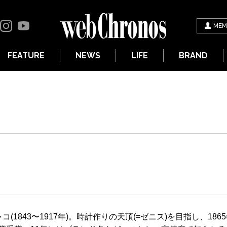
MEM
FEATURE
NEWS
LIFE
BRAND
1843〜1917年)。時計作りの天頂(=ゼニス)を目指し、18