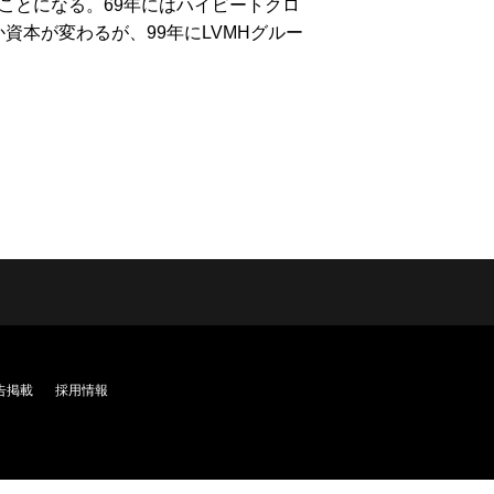
ことになる。69年にはハイビートクロ
資本が変わるが、99年にLVMHグルー
告掲載
採用情報