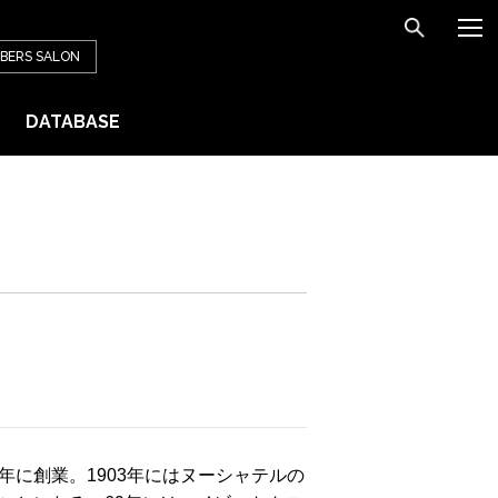
BERS
SALON
DATABASE
65年に創業。1903年にはヌーシャテルの