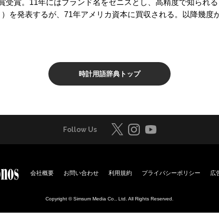
賞受賞。11年にはブランド名をゼニスとし、高精度で知られる
メロ）を発表するが、71年アメリカ資本に買収される。以降幾度か
時計用語辞典トップ
Follow Us
会社概要
お問い合わせ
利用規約
プライバシーポリシー
広
Copyright © Simsum Media Co., Ltd. All Rights Reserved.