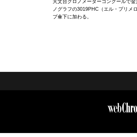
天文台クロノメーターコンクールで金
ノグラフの3019PHC（エル・プリ
プ傘下に加わる。