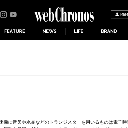
MEM
FEATURE
NEWS
LIFE
BRAND
速機に音叉や水晶などのトランジスターを用いるものは電子時計