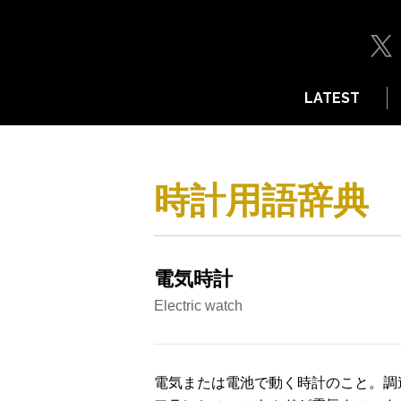
LATEST
時計用語辞典
電気時計
Electric watch
電気または電池で動く時計のこと。調