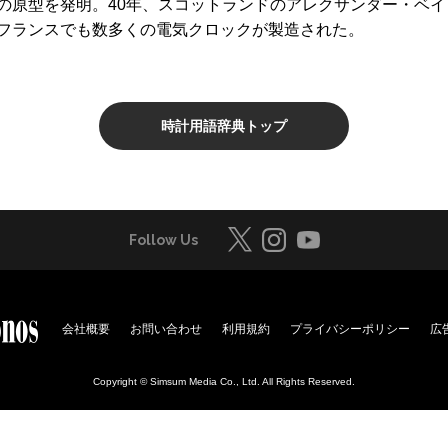
の原型を発明。40年、スコットランドのアレクサンダー・ベ
フランスでも数多くの電気クロックが製造された。
時計用語辞典トップ
Follow Us
会社概要
お問い合わせ
利用規約
プライバシーポリシー
広
Copyright © Simsum Media Co., Ltd. All Rights Reserved.