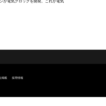
インが電気クロックを開発。これが電気
告掲載
採用情報