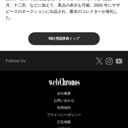
月、十二宮、などに加えて、黒点の表示も可能。2002 年にサザ
ビーズのオークションに出品され、匿名のコレクターが落札し
た。
時計用語辞典トップ
Follow Us
会社概要
お問い合わせ
利用規約
プライバシーポリシー
広告掲載