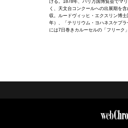
ける。1878年、パリ万国博覧会で
く、天文台コンクールへの出展期を含
収。ルードヴィッヒ・エクスリン博士設
年）、「テリリウム・ヨハネスケプラー
には7日巻きカルーセルの「フリーク