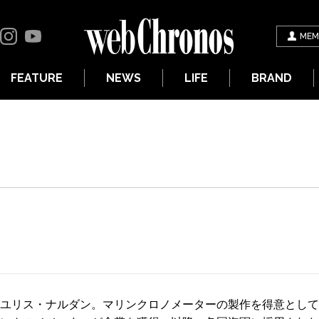
MEM
FEATURE
NEWS
LIFE
BRAND
者はユリス・ナルダン。マリンクロノメーターの製作を得意とし