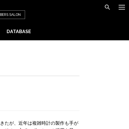
BERS
SALON
DATABASE
てきたが、近年は複雑時計の製作も手が