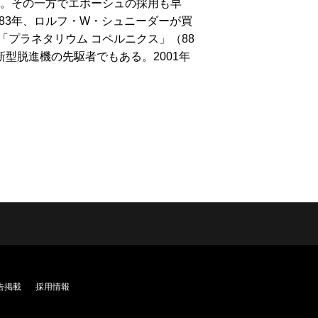
た。その一方でエボーシュの採用も早
83年、ロルフ・W・シュニーダーが買
「プラネタリウム コペルニクス」（88
型脱進機の先駆者でもある。2001年
告掲載
採用情報