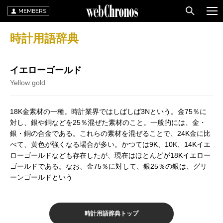
MEMBERS
時計用語辞典
イエローゴールド
Yellow gold
18K金素材の一種。時計業界ではしばしば3Nという。金75％に
対し、銀や銅などを25％混ぜた素材のこと。一般的には、金・
銀・銅の合金である。これらの素材を混ぜることで、24K金に比
べて、黄色が強くなる場合が多い。かつては9K、10K、14Kイエ
ローゴールドなども存在したが、現在はほとんどが18Kイエロー
ゴールドである。なお、金75％に対して、銀25％の銀は、グリ
ーンゴールドという
時計用語辞典トップ