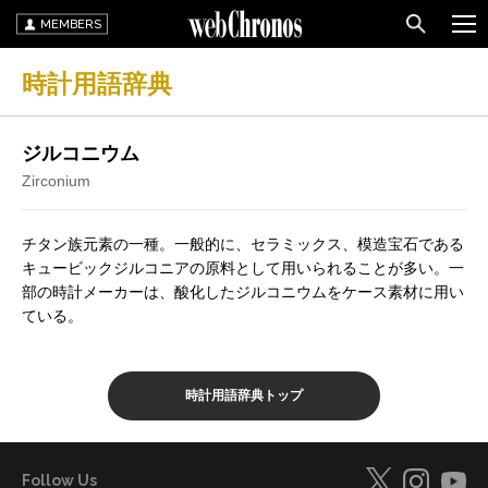
MEMBERS
時計用語辞典
ジルコニウム
Zirconium
チタン族元素の一種。一般的に、セラミックス、模造宝石である
キュービックジルコニアの原料として用いられることが多い。一
部の時計メーカーは、酸化したジルコニウムをケース素材に用い
ている。
時計用語辞典トップ
Follow Us