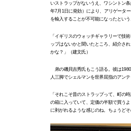
いストラップがないうえ、ワシントン条約（1
年7月1日に発効）により、アリゲータ
を輸入することが不可能になったという
「イギリスのウォッチギャラリーで技術
ップはないかと聞いたところ、紹介され
かな？」（建文氏）
弟の磯貝吉秀氏もこう語る。彼は198
人三脚でシェルマンを世界屈指のアンテ
「それこそ昔のストラップって、町の時
の箱に入っていて、定価の半額で買うよ
に剥がれるような感じのね。ちょうどそ