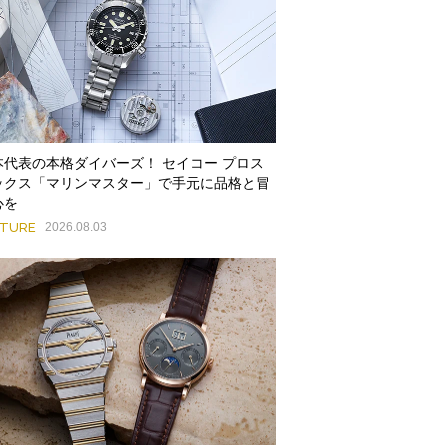
本代表の本格ダイバーズ！ セイコー プロス
ックス「マリンマスター」で手元に品格と冒
心を
ATURE
2026.08.03