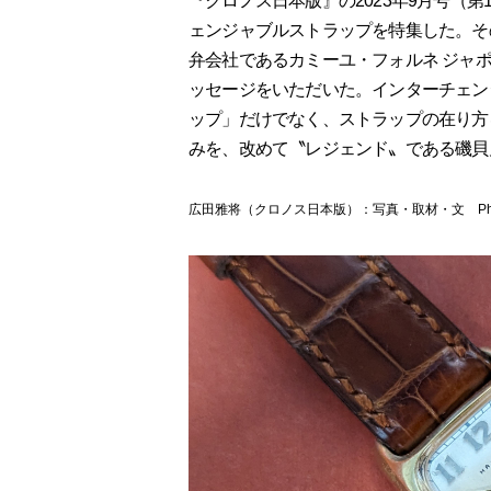
『クロノス日本版』の2023年9月号（
ェンジャブルストラップを特集した。そ
弁会社であるカミーユ・フォルネ ジャ
ッセージをいただいた。インターチェン
ップ」だけでなく、ストラップの在り方
みを、改めて〝レジェンド〟である磯貝
広田雅将（クロノス日本版）：写真・取材・文 Photographs & T