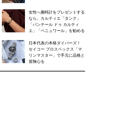
女性へ腕時計をプレゼントする
なら。カルティエ「タンク」
「パンテール ドゥ カルティ
エ」「ベニュワール」を勧める
日本代表の本格ダイバーズ！
セイコー プロスペックス「マ
リンマスター」で手元に品格と
冒険心を