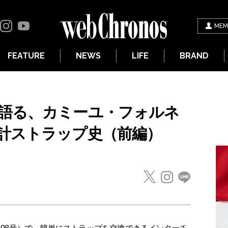
MEM
FEATURE
NEWS
LIFE
BRAND
語る、カミーユ・フォルネ
計ストラップ史（前編）