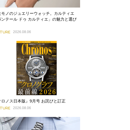
生モノのジュエリーウォッチ。カルティエ
パンテール ドゥ カルティエ」の魅力と選び
ATURE
2026.08.06
クロノス日本版』9月号 お詫びと訂正
ATURE
2026.08.06