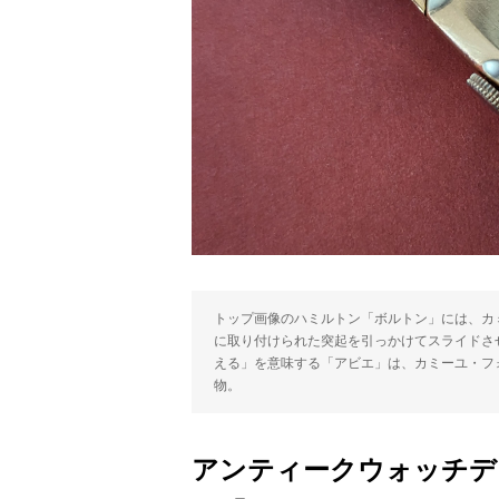
トップ画像のハミルトン「ボルトン」には、カ
に取り付けられた突起を引っかけてスライドさ
える」を意味する「アビエ」は、カミーユ・フ
物。
アンティークウォッチデ