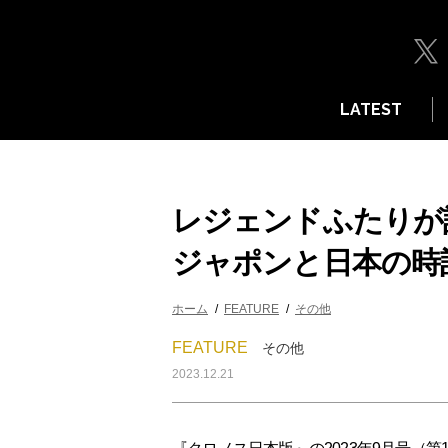
LATEST
レジェンドふたりが
ジャポンと日本の時
ホーム
FEATURE
その他
FEATURE
その他
2023.12.21