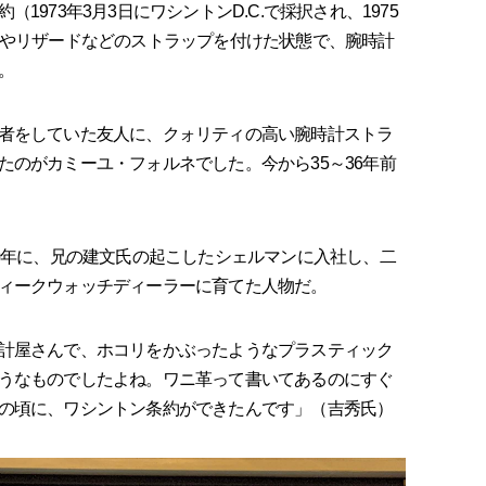
973年3月3日にワシントンD.C.で採択され、1975
ーやリザードなどのストラップを付けた状態で、腕時計
。
者をしていた友人に、クォリティの高い腕時計ストラ
たのがカミーユ・フォルネでした。今から35～36年前
0年に、兄の建文氏の起こしたシェルマンに入社し、二
ィークウォッチディーラーに育てた人物だ。
計屋さんで、ホコリをかぶったようなプラスティック
うなものでしたよね。ワニ革って書いてあるのにすぐ
の頃に、ワシントン条約ができたんです」（吉秀氏）