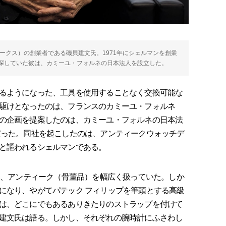
ークス）の創業者である磯貝建文氏。1971年にシェルマンを創業
探していた彼は、カミーユ・フォルネの日本法人を設立した。
るようになった、工具を使用することなく交換可能な
駆けとなったのは、フランスのカミーユ・フォルネ
の企画を提案したのは、カミーユ・フォルネの日本法
だった。同社を起こしたのは、アンティークウォッチデ
と謳われるシェルマンである。
初、アンティーク（骨董品）を幅広く扱っていた。しか
になり、やがてパテック フィリップを筆頭とする高級
は、どこにでもあるありきたりのストラップを付けて
建文氏は語る。しかし、それぞれの腕時計にふさわし