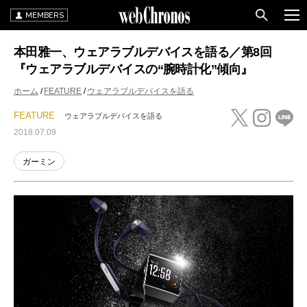
MEMBERS
本田雅一、ウェアラブルデバイスを語る／第8回
『ウェアラブルデバイスの“腕時計化”傾向』
ホーム
FEATURE
ウェアラブルデバイスを語る
FEATURE
ウェアラブルデバイスを語る
2018.07.09
ガーミン