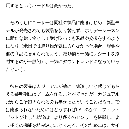
用するというハードルは高かった。
そのうちにユーザーは同社の製品に飽きはじめ、新型モ
デルが発売されても製品を切り替えず、ホリデーシーズン
に新たな贈り物として受け取っても返品や交換をするよう
になり（米国では贈り物が気に入らなかった場合、現金や
他の商品に替えられるよう、贈り物と一緒にレシートを添
付するのが一般的）、一気にダウントレンドになっていっ
たという。
彼らの製品はカジュアルが故に、物珍しいと感じてもら
える黎明期にはブームを作ることができたが、カジュアル
だからこそ飽きられるのも早かったということだろう。で
は飽きられないためにはどうすればいいのか？ フィット
ビットが出した結論は、より多くのセンサーを搭載し、よ
り多くの機能を組み込むことである。そのためには、サイ