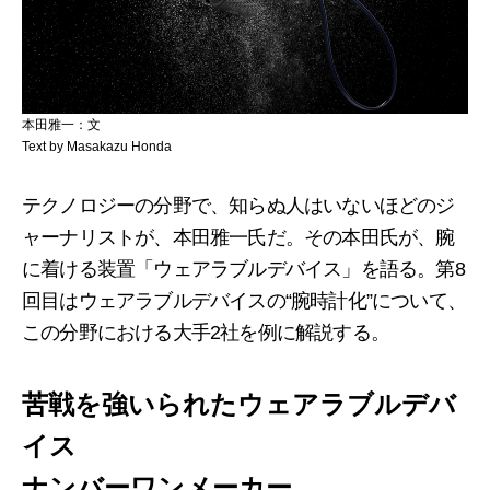
本田雅一：文
Text by Masakazu Honda
テクノロジーの分野で、知らぬ人はいないほどのジ
ャーナリストが、本田雅一氏だ。その本田氏が、腕
に着ける装置「ウェアラブルデバイス」を語る。第8
回目はウェアラブルデバイスの“腕時計化”について、
この分野における大手2社を例に解説する。
苦戦を強いられたウェアラブルデバ
イス
ナンバーワンメーカー