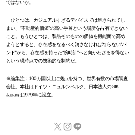
ではないか。
ひとつは、カジュアルすぎるデバイスでは飽きられてし
まい、“不動産的価値”の高い手首という場所を占有できない
こと。もうひとつは、製品そのものの価値を機能面で高め
ようとすると、存在感をなるべく消さなければならない“バ
ンド”から、存在感を持った“腕時計”へと向かわざるを得ない
という現時点での技術的な制約だ。
※編集注：100カ国以上に拠点を持つ、世界有数の市場調査
会社。本社はドイツ・ニュルンベルク。日本法人のGfK
Japanは1979年に設立。