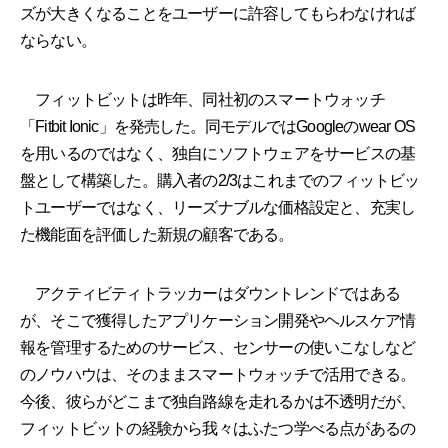
ズが大きくなることをユーザーに許容してもらわなければ
ならない。
フィットビットは昨年、同社初のスマートウォッチ
「Fitbit Ionic」を発売した。同モデルではGoogleのwear OS
を用いるのではなく、独自にソフトウェアをサービスの基
盤として構築した。購入者の2/3はこれまでのフィットビッ
トユーザーではなく、リーズナブルな価格設定と、充実し
た機能面を評価した新規の顧客である。
アクティビティトラッカーはダウントレンドではある
が、そこで獲得したアプリケーション開発やヘルスケア情
報を管理するためのサービス、センサーの使いこなしなど
のノウハウは、そのままスマートウォッチで活用できる。
今後、彼らがどこまで独自路線を走れるかは不透明だが、
フィットビットの経験から我々はふたつ学べる点があるの