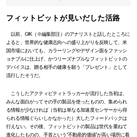
フィットビットが見いだした活路
以前、GfK（※編集部注）のアナリストと話したところに
よると、世界的な健康志向への盛り上がりを反映して、米
国市場においても、カラーリングやデザイン面をファッシ
ョナブルに仕上げ、かつリーズナブルなフィットビットの
デバイスは、贈る相手の健康を願う「プレゼント」として
流行したそうだ。
こうしたアクティビティトラッカーが流行した当初は、
みんな面白がってその手の製品を使ったものの、集められ
る情報が少なければ（当初は単なる加速度センサーから得
られる情報ぐらいしかなかった）大したフィードバックは
行えない。その後、フィットビットの製品は世代を重ねて
進化したものの、手首という“不動産的価値”が高い場所に着