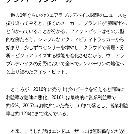
過去1年ぐらいのウェアラブルデバイス関連のニュースを
振り返ってみると、多くのメーカー、ブランドが“腕時計”へ
と向かっていることが分かる。フィットビットはその典型
的な例だろう。シンプルなアクティビティトラッカーから
始まり、少しずつセンサーを増やし、クラウドで管理・分
析・ビジュアライズする機能を進化させながら、ウェアラ
ブルデバイスの分野において全米でナンバーワンの地位へ
と上り詰めたフィットビット。
ところが、2016年に売り上げのピークを迎えると同時に
利益率が急速に悪化。2016年は最終的に営業利益率で
約-5%、2017年は伸びていた売り上げまで落とし、営業利益
率は約-12%にまで沈んでいる。
本来、こうした話はエンドユーザーには無関係なのだが