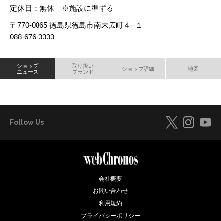
定休日：無休 ※施設に準ずる
〒770-0865 徳島県徳島市南末広町４−１
088-676-3333
ショップ
取り扱い
ショップ詳細
地図
ニュース
ブランド
Follow Us
会社概要
お問い合わせ
利用規約
プライバシーポリシー