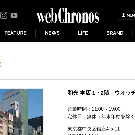
MEM
FEATURE
NEWS
LIFE
BRAND
店
和光 本店 1・2階 ウオッ
営業時間：11:00～19:00
定休日：無休（年末年始を除く
東京都中央区銀座4-5-11