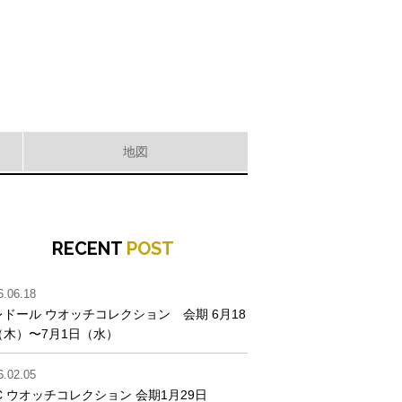
地図
RECENT
POST
6.06.18
レドール ウオッチコレクション 会期 6月18
（木）〜7月1日（水）
6.02.05
C ウオッチコレクション 会期1月29日