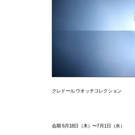
クレドール ウオッチコレクション
会期 6月18日（木）〜7月1日（水）