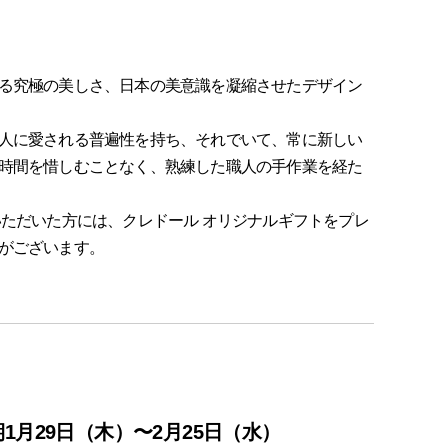
る究極の美しさ、日本の美意識を凝縮させたデザイン
人に愛される普遍性を持ち、それでいて、常に新しい
時間を惜しむことなく、熟練した職人の手作業を経た
いただいた方には、クレドール オリジナルギフトをプレ
がございます。
期1月29日（木）〜2月25日（水）