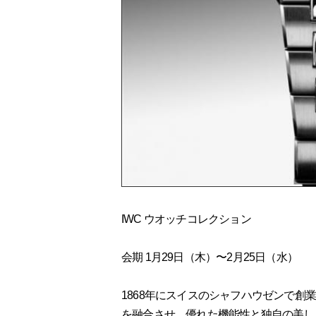
IWC ウオッチコレクション
会期 1月29日（木）〜2月25日（水）
1868
年にスイスのシャフハウゼンで創
を融合させ、優れた機能性と独自の美し