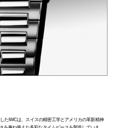
業した
IWC
は、スイスの精密工学とアメリカの革新精神
さを兼ね備えた多彩なタイムピースを製造していま