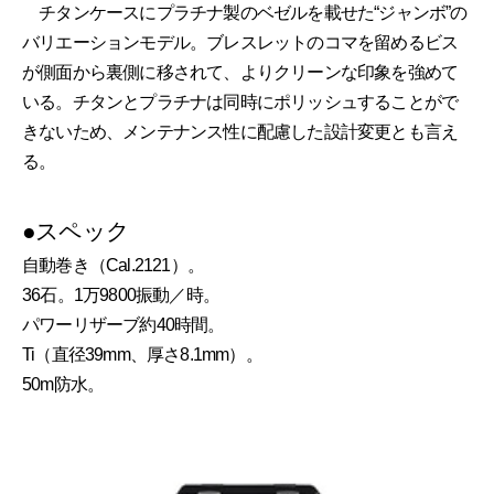
チタンケースにプラチナ製のベゼルを載せた“ジャンボ”の
バリエーションモデル。ブレスレットのコマを留めるビス
が側面から裏側に移されて、よりクリーンな印象を強めて
いる。チタンとプラチナは同時にポリッシュすることがで
きないため、メンテナンス性に配慮した設計変更とも言え
る。
●スペック
自動巻き（Cal.2121）。
36石。1万9800振動／時。
パワーリザーブ約40時間。
Ti（直径39mm、厚さ8.1mm）。
50m防水。