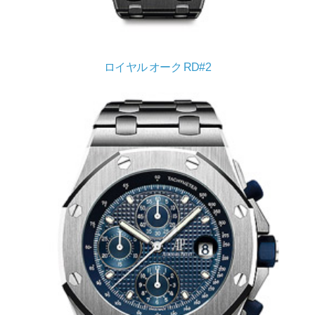
ロイヤル オーク RD#2