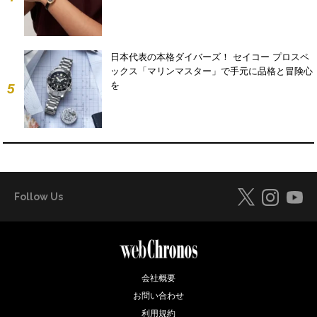
日本代表の本格ダイバーズ！ セイコー プロスペ
ックス「マリンマスター」で手元に品格と冒険心
を
5
Follow Us
会社概要
お問い合わせ
利用規約