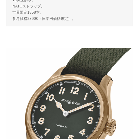
NATOストラップ。
世界限定1858本。
参考価格2890€（日本円価格未定）。