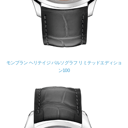
モンブラン ヘリテイジ パルソグラフ リミテッドエディショ
ン100