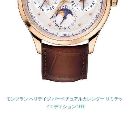
モンブラン ヘリテイジ パーペチュアルカレンダー リミテッ
ドエディション 100