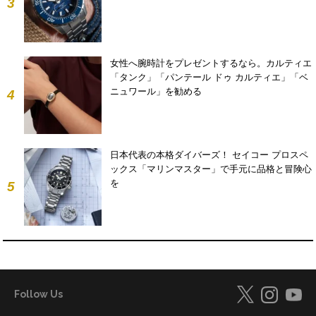
3
女性へ腕時計をプレゼントするなら。カルティエ
「タンク」「パンテール ドゥ カルティエ」「ベ
ニュワール」を勧める
4
日本代表の本格ダイバーズ！ セイコー プロスペ
ックス「マリンマスター」で手元に品格と冒険心
を
5
Follow Us