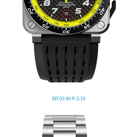
BR 03-94 R.S.19