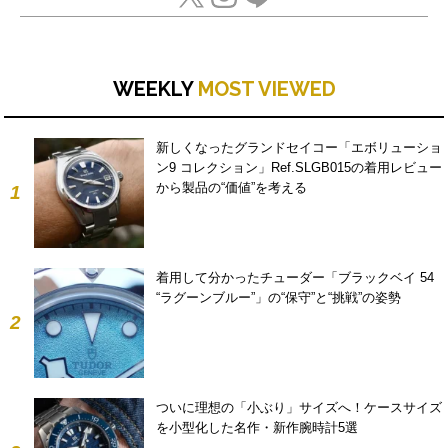
WEEKLY
MOST VIEWED
新しくなったグランドセイコー「エボリューショ
ン9 コレクション」Ref.SLGB015の着用レビュー
から製品の“価値”を考える
1
着用して分かったチューダー「ブラックベイ 54
“ラグーンブルー”」の“保守”と“挑戦”の姿勢
2
ついに理想の「小ぶり」サイズへ！ケースサイズ
を小型化した名作・新作腕時計5選