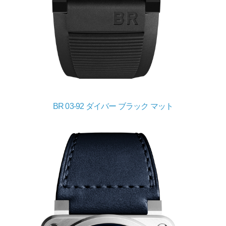
BR 03-92 ダイバー ブラック マット