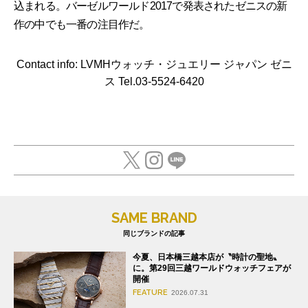
込まれる。バーゼルワールド2017で発表されたゼニスの新
作の中でも一番の注目作だ。
Contact info: LVMHウォッチ・ジュエリー ジャパン ゼニ
ス Tel.03-5524-6420
SAME BRAND
同じブランドの記事
今夏、日本橋三越本店が〝時計の聖地〟
に。第29回三越ワールドウォッチフェアが
開催
FEATURE
2026.07.31