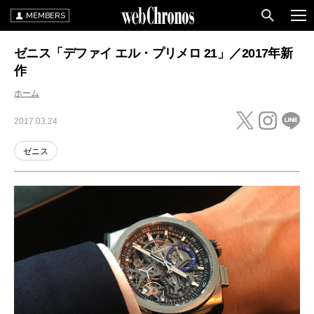
MEMBERS
ゼニス「デファイ エル・プリメロ 21」／2017年新
作
ホーム
2017.03.24
ゼニス