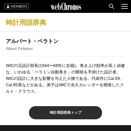
MEMBERS
時計用語辞典
アルバート・ペラトン
Albert Pellaton
IWCの元設計部長(1944〜68年に在籍)。巻き上げ効率が高く頑健
な、いわゆる「ペラトン自動巻き」の開発を手掛けた設計者。
IWCの設計に大きな影響を与えた人物である。代表作にCal.89、
Cal.85系などがある。弟子はIWCで永久カレンダーを開発したク
ルト・クラウス。
時計用語辞典トップ