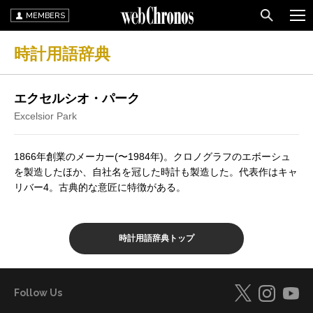
MEMBERS
時計用語辞典
エクセルシオ・パーク
Excelsior Park
1866年創業のメーカー(〜1984年)。クロノグラフのエボーシュ
を製造したほか、自社名を冠した時計も製造した。代表作はキャ
リバー4。古典的な意匠に特徴がある。
時計用語辞典トップ
Follow Us