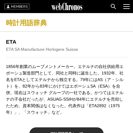
MEMBERS
時計用語辞典
ETA
ETA SA Manufacture Horlogere Suisse
1856年創業のムーブメントメーカー。エテルナの自社供給用エ
ボーシュ製造部門として、同社と同時に誕生した。1932年、社
名をETAとしてエテルナから独立する。79年にはAS（ア・シル
ト）を、82年から83年にかけてはエボーシュSA（ESA）を合
併。現在はスウォッチ グループの一社である。かつてはエテル
ナの子会社だったが、ASUAG-SSIHが84年にエテルナを売却し
たため、資本関係はなくなった。代表作は「ETA2892（1975
年）」、「スウォッチ」など。