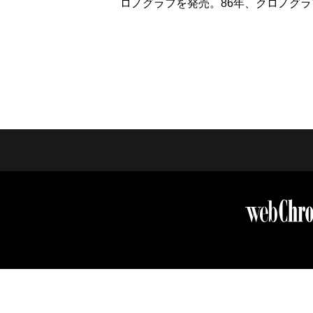
ロノグラフを発売。86年、クロノグラ