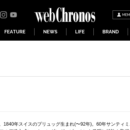
MEM
FEATURE
NEWS
LIFE
BRAND
1840年スイスのプリュッグ生まれ(〜92年)。60年サンティ