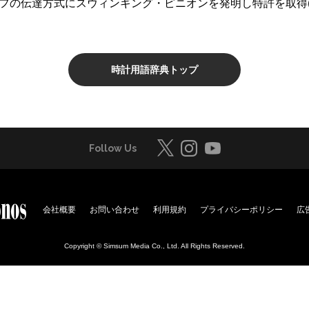
フの伝達方式にスウィンギング・ピニオンを発明し特許を取得(8
時計用語辞典トップ
Follow Us
会社概要
お問い合わせ
利用規約
プライバシーポリシー
広
Copyright © Simsum Media Co., Ltd. All Rights Reserved.