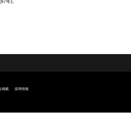
7年)。
告掲載
採用情報