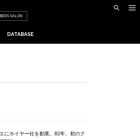
BERS
SALON
DATABASE
ミエにホイヤー社を創業。82年、初のク