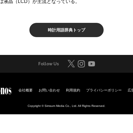
は液晶（LCD）が主流となっている。
時計用語辞典トップ
Follow Us
会社概要
お問い合わせ
利用規約
プライバシーポリシー
広
Copyright © Simsum Media Co., Ltd. All Rights Reserved.