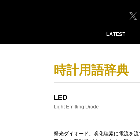
LATEST
時計用語辞典
LED
Light Emitting Diode
発光ダイオード。炭化珪素に電流を流