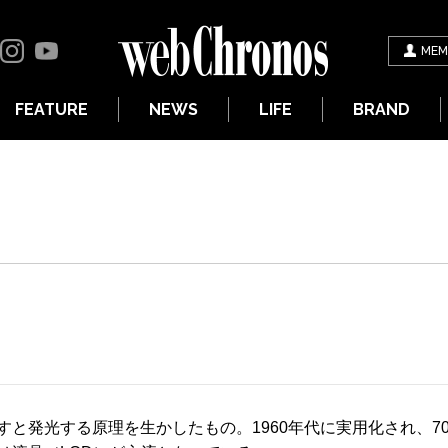
MEM
FEATURE
NEWS
LIFE
BRAND
すと発光する原理を生かしたもの。1960年代に実用化され、7