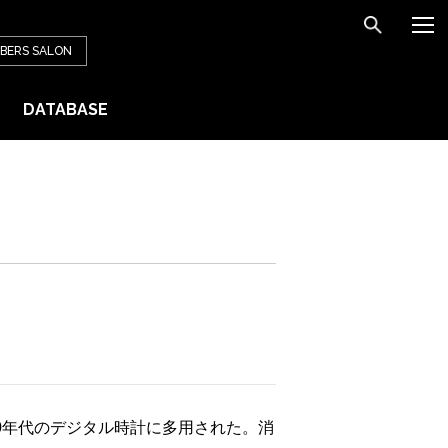
BERS
SALON
DATABASE
0年代のデジタル時計に多用された。消