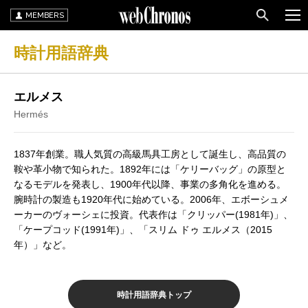
MEMBERS
時計用語辞典
エルメス
Hermés
1837年創業。職人気質の高級馬具工房として誕生し、高品質の
鞍や革小物で知られた。1892年には「ケリーバッグ」の原型と
なるモデルを発表し、1900年代以降、事業の多角化を進める。
腕時計の製造も1920年代に始めている。2006年、エボーシュメ
ーカーのヴォーシェに投資。代表作は「クリッパー(1981年)」、
「ケープコッド(1991年)」、「スリム ドゥ エルメス（2015
年）」など。
時計用語辞典トップ