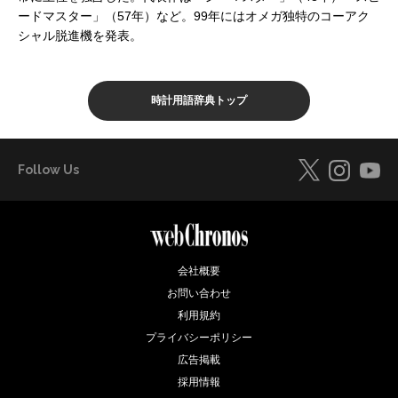
ードマスター」（57年）など。99年にはオメガ独特のコーアク
シャル脱進機を発表。
時計用語辞典トップ
Follow Us
会社概要
お問い合わせ
利用規約
プライバシーポリシー
広告掲載
採用情報