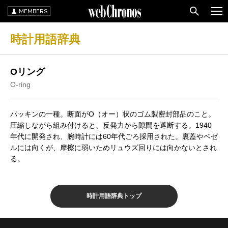
MEMBERS
時計用語辞典
Oリング
O-ring
パッキンの一種。断面がO（オー）状のゴム製密封部品のこと。
圧縮しながら組み付けると、反発力から隙間を遮断する。1940
年代に開発され、腕時計には60年代ごろ採用された。裏蓋やベゼ
ルには向くが、摩擦に弱いためリュウズ回りには向かないとされ
る。
時計用語辞典トップ