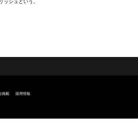
リッシュという。
告掲載
採用情報