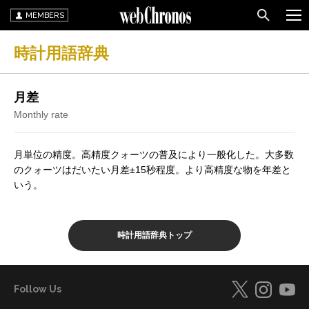
MEMBERS
時計用語辞典
月差
Monthly rate
月単位の精度。高精度クォーツの普及により一般化した。大多数
のクォーツはだいたい月差±15秒程度。より高精度な物を年差と
いう。
時計用語辞典トップ
Follow Us