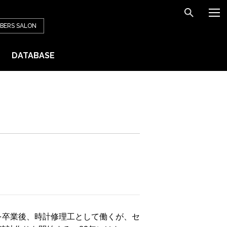
BERS
SALON
DATABASE
校を卒業後、時計修理工として働くが、セ