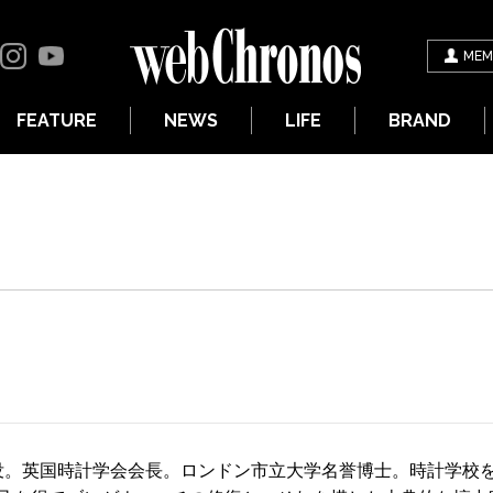
MEM
FEATURE
NEWS
LIFE
BRAND
1年没。英国時計学会会長。ロンドン市立大学名誉博士。時計学