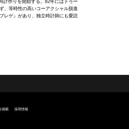
時計作りを開始する。82年にはトゥー
せず、等時性の高いコーアクシャル脱進
・ブレゲ』があり、独立時計師にも愛読
告掲載
採用情報