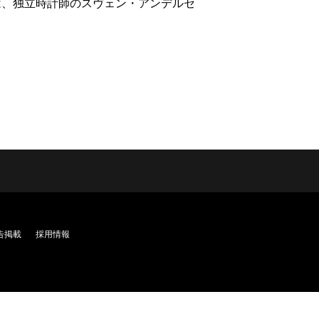
は、独立時計師のスヴェン・アンデルセ
告掲載
採用情報