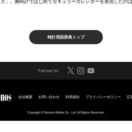
ニタス」。腕時計ではじめてセキュラーカレンダーを実現したの
時計用語辞典トップ
Follow Us
会社概要
お問い合わせ
利用規約
プライバシーポリシー
広
Copyright © Simsum Media Co., Ltd. All Rights Reserved.