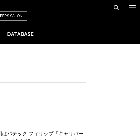
BERS
SALON
DATABASE
例はパテック フィリップ「キャリバー