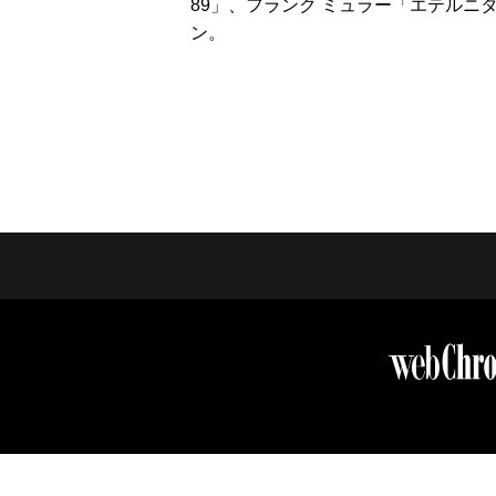
89」、フランク ミュラー「エテル
ン。