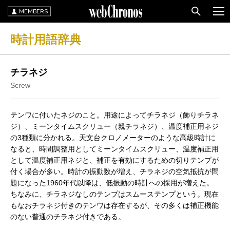
MEMBERS
時計用語辞典
チラネジ
Screw
テンワに付いたネジのこと。用途によってチラネジ（飾りチラネ
ジ）、ミーンタイムスクリュー（親チラネジ）、温度補正用ネジ
の3種類に分かれる。天文台クロノメーターのような高級時計に
なると、時間調整用としてミーンタイムスクリュー、温度補正用
として温度補正用ネジと、補正を有効にするための切りテンプが
付く場合が多い。時計の振動数が増え、チラネジの空気抵抗が問
題になった1960年代以降は、低振動の時計への採用が増えた。
ちなみに、チラネジなしのテンプはスムーステンプという。現在
もなおチラネジ付きのテンワは存在するが、その多くは補正機能
のない普通のチラネジ付きである。