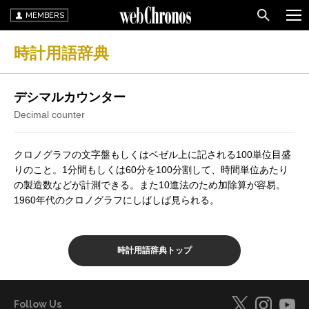
MEMBERS
時計用語辞典
デシマルカウンター
Decimal counter
クロノグラフの文字盤もしくはベゼル上に記される100単位目盛
りのこと。1分間もしくは60分を100分割して、時間単位あたり
の製造数などが計測できる。また10進法のため加除算が容易。
1960年代のクロノグラフにしばしば見られる。
時計用語辞典トップ
Follow Us