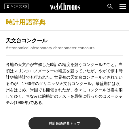
MEMBERS
時計用語辞典
天文台コンクール
Astronomical observatory chronometer concours
各地の天文台が主催した時計の精度を競うコンクールのこと。当
初はマリンクロノメーターの精度を競っていたが、やがて懐中時
計や腕時計でも行われた。世界初の天文台コンクールとされてい
るのが、1766年のグリニッジ天文台コンクール。最盛期には欧
州をはじめ、米国でも開催されたが、徐々にコンクールは姿を消
してゆく。ちなみに腕時計のテストを最後に行ったのはヌーシャ
テル(1968年)である。
時計用語辞典トップ