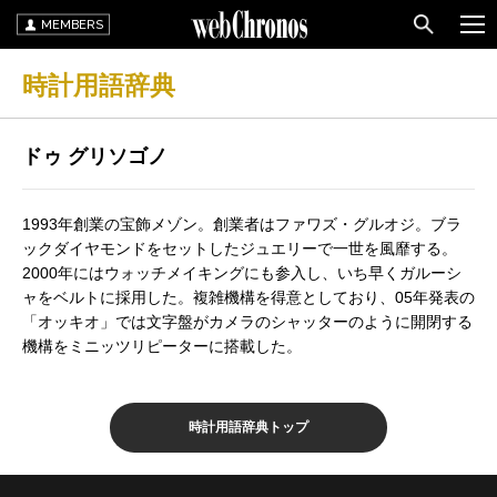
MEMBERS
時計用語辞典
ドゥ グリソゴノ
1993年創業の宝飾メゾン。創業者はファワズ・グルオジ。ブラ
ックダイヤモンドをセットしたジュエリーで一世を風靡する。
2000年にはウォッチメイキングにも参入し、いち早くガルーシ
ャをベルトに採用した。複雑機構を得意としており、05年発表の
「オッキオ」では文字盤がカメラのシャッターのように開閉する
機構をミニッツリピーターに搭載した。
時計用語辞典トップ