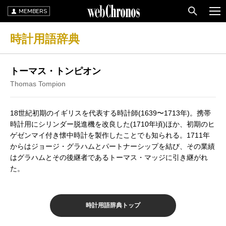
MEMBERS
時計用語辞典
トーマス・トンピオン
Thomas Tompion
18世紀初期のイギリスを代表する時計師(1639〜1713年)。携帯
時計用にシリンダー脱進機を改良した(1710年頃)ほか、初期のヒ
ゲゼンマイ付き懐中時計を製作したことでも知られる。1711年
からはジョージ・グラハムとパートナーシップを結び、その業績
はグラハムとその後継者であるトーマス・マッジに引き継がれ
た。
時計用語辞典トップ