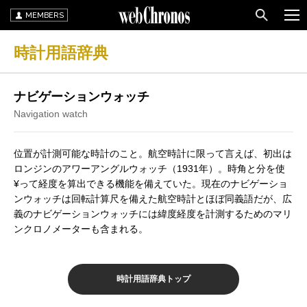
MEMBERS
時計用語辞典
ナビゲーションウォッチ
Navigation watch
位置が計測可能な時計のこと。航空時計に限って言えば、初出は
ロンジンのアワーアングルウォッチ（1931年）。時角と分を使
¥って経度を算出できる機能を備えていた。現在のナビゲーショ
ンウォッチは回転計算尺を備えた航空時計とほぼ同義語だが、広
義のナビゲーションウォッチには緯度経度を計測するためのマリ
ンクロノメーターも含まれる。
時計用語辞典トップ