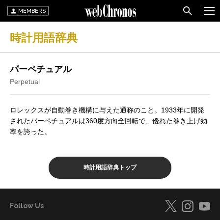
MEMBERS
時計用語辞典
パーペチュアル
Perpetual
ロレックスが自動巻き機構に与えた通称のこと。1933年に開発
されたパーペチュアルは360度方向全回転で、優れた巻き上げ効
率を誇った。
時計用語辞典トップ
Follow Us