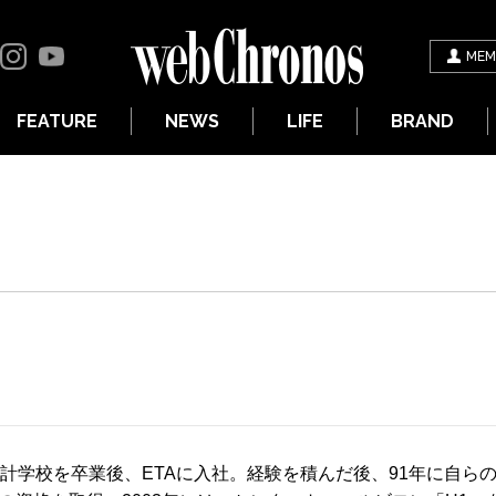
MEM
FEATURE
NEWS
LIFE
BRAND
時計学校を卒業後、ETAに入社。経験を積んだ後、91年に自