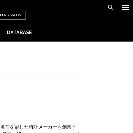
BERS
SALON
DATABASE
らの名前を冠した時計メーカーを創業す