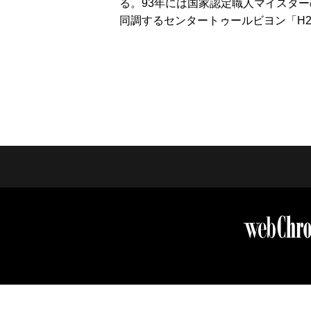
る。93年には国家認定職人マイスター
同調するセンタートゥールビヨン「H