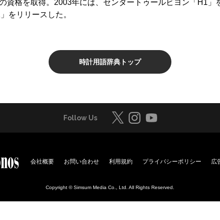
の資格を取得。2003年には、センタートゥールビヨン「H1」
2」をリリースした。
時計用語辞典トップ
Follow Us
会社概要
お問い合わせ
利用規約
プライバシーポリシー
広
Copyright © Simsum Media Co., Ltd. All Rights Reserved.