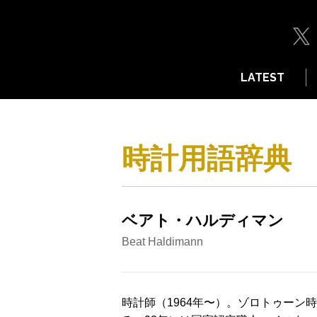
LATEST
時計用語辞典
ベアト・ハルディマン
Beat Haldimann
時計師（1964年〜）。ゾロトゥーン