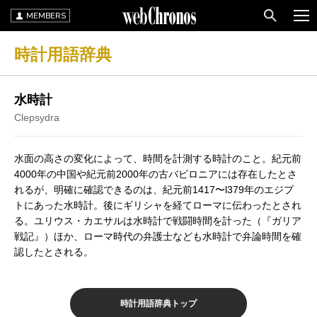
MEMBERS
時計用語辞典
水時計
Clepsydra
水面の高さの変化によって、時間を計測する時計のこと。紀元前
4000年の中国や紀元前2000年の古バビロニアには存在したとさ
れるが、明確に確認できるのは、紀元前1417〜l379年のエジプ
トにあった水時計。後にギリシャを経てローマに伝わったとされ
る。ユリウス・カエサルは水時計で戦闘時間を計った（『ガリア
戦記』）ほか、ローマ時代の弁護士なども水時計で弁論時間を確
認したとされる。
時計用語辞典トップ